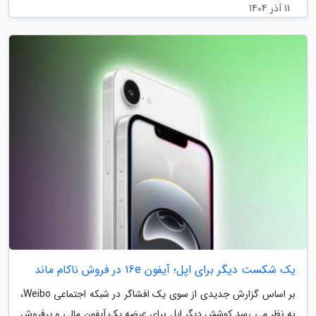
11 آذر 1404
یک شکست دیگر برای اپل؛ آیفون 16e در فروش ناکام ماند
بر اساس گزارش جدیدی از سوی یک افشاگر در شبکه اجتماعی Weibo،
به نظر می رسد کوشش دیگر اپل برای عرضه یک آیفون مالی و پرفروش