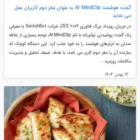
گجت هوشمند AI MindClip به عنوان مغز دوم کاربران عمل
می نماید
در جریان رویداد بزرگ فناوری CES 2026، شرکت SwitchBot با معرفی
یک گجت پوشیدنی نوآورانه با نام AI MindClip، توجه بسیاری از علاقه
مندان به ابزارهای هوشمند را به خود جلب کرد. این دستگاه کوچک که
سازنده آن را مغز دوم کاربر می نامد، با هدف ضبط، تحلیل و مدیریت
مکالمات روزمره...
14 بهمن 1404