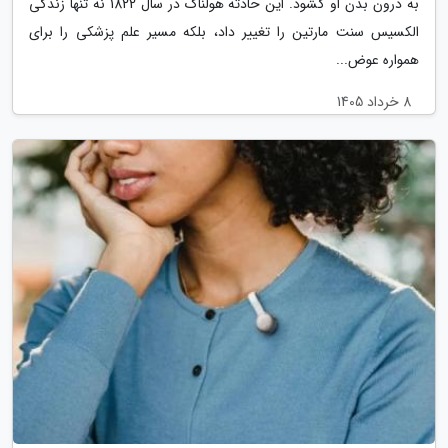
به درون بدن او گشود. این حادثه هولناک در سال 1822 نه تنها زندگی
الکسیس سنت مارتین را تغییر داد، بلکه مسیر علم پزشکی را برای
همواره عوض...
8 خرداد 1405