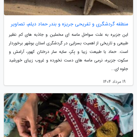
منطقه گردشگری و تفریحی جریزه و بندر حماد دیلم، تصاویر
این جزیره به علت سواحل ماسه ای مخملین و جاذبه های کم نظیر
طبیعی و تاریخی از اهمیت بسزایی در گردشگری استان بوشهر برخوردار
است. حماد با طبیعت زیبا و بِکر، سایه سار درختان کهور، آرامش و
سکوت جزیره، نرمی ماسه های دست نخورده و غروب زیبای خورشید
جلوه ای...
19 مرداد 1404