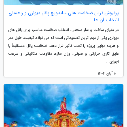
پرفروش ترین ضخامت های ساندویچ پانل دیواری و راهنمای
انتخاب آن ها
در دنیای ساخت و ساز صنعتی، انتخاب ضخامت مناسب برای پانل های
دیواری یکی از مهم ترین تصمیماتی است که می تواند کیفیت، طول عمر
و هزینه نهایی پروژه را تحت تأثیر قرار دهد. ضخامت پانل مستقیماً با
عایق کاری حرارتی و صوتی، وزن سازه، مقاومت مکانیکی و سرعت
اجرای...
10 آبان 1404