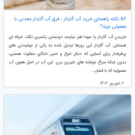
56 نکته راهنمای خرید آب گازدار ، فرق آب گازدار معدنی با
معمولی چیه؟
خریدن آب گازدار یا سودا هم نیازمند دونستن یکسری نکات حرفه ای
هستش. آب گازدار این روزها تبدیل شده به یکی از نوشیدنی های
پرطرفدار برای کسایی که دنبال تنوع و حس خنکای متفاوت هستن،
بدون اینکه سراغ نوشابه های شیرین برن. این آب در اصل همون آب
معمولیه که با فشار،...
2 شهریور 1404