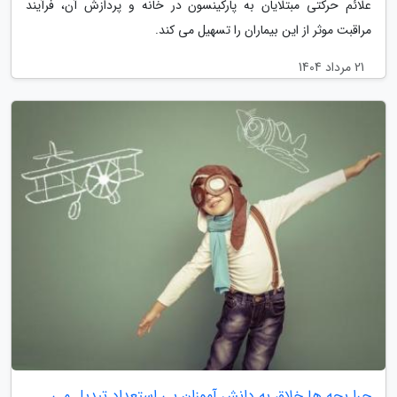
علائم حرکتی مبتلایان به پارکینسون در خانه و پردازش آن، فرآیند
مراقبت موثر از این بیماران را تسهیل می کند.
21 مرداد 1404
چرا بچه ها خلاق به دانش آموزان بی استعداد تبدیل می