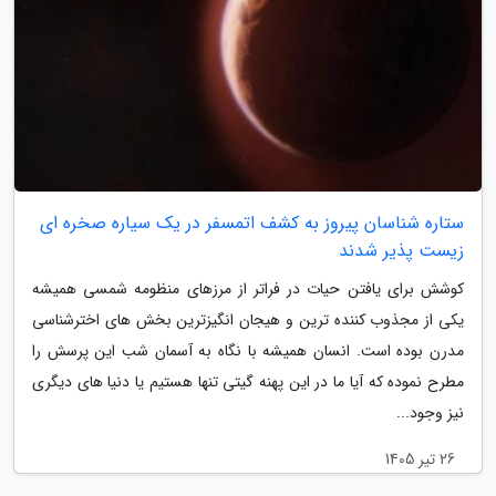
ستاره شناسان پیروز به کشف اتمسفر در یک سیاره صخره ای
زیست پذیر شدند
کوشش برای یافتن حیات در فراتر از مرزهای منظومه شمسی همیشه
یکی از مجذوب کننده ترین و هیجان انگیزترین بخش های اخترشناسی
مدرن بوده است. انسان همیشه با نگاه به آسمان شب این پرسش را
مطرح نموده که آیا ما در این پهنه گیتی تنها هستیم یا دنیا های دیگری
نیز وجود...
26 تیر 1405