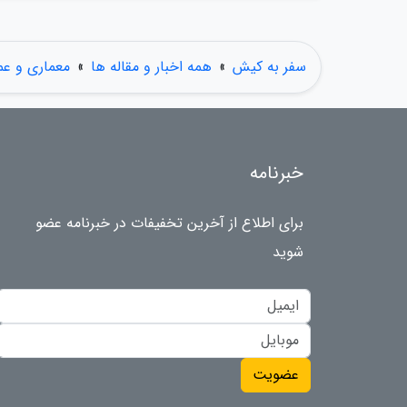
سفر به کیش
»
همه اخبار و مقاله ها
»
معماری و عم
خبرنامه
برای اطلاع از آخرین تخفیفات در خبرنامه عضو
شوید
عضویت