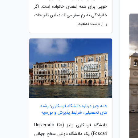
خوبی برای همه اعضای خانواده است. اگر
خانوادگی به رم سفر می کنید، این تفریحات
را از دست ندهید.
همه چیز درباره دانشگاه فوسکاری: رشته
های تحصیلی، شرایط پذیرش و بورسیه
دانشگاه فوسکاری ونیز (Università Ca
Foscari) یک دانشگاه دولتی سطح جهانی