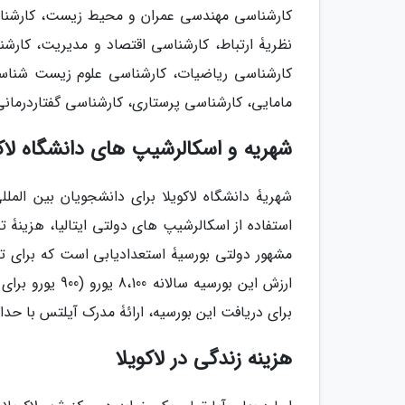
کارشناسی مهندسی عمران و محیط زیست، کارشناس
کارشناسی ریاضیات، کارشناسی علوم زیست شناس
مامایی، کارشناسی پرستاری، کارشناسی گفتاردرمان
شهریه و اسکالرشیپ های دانشگاه لاکو
استفاده از اسکالرشیپ های دولتی ایتالیا، هزینۀ
مشهور دولتی بورسیۀ استعدادیابی است که برای تح
برای دریافت این بورسیه، ارائۀ مدرک آیلتس با حداقل نمرۀ 6 یا مدرک تافل با حداقل نمرۀ 7
هزینۀ زندگی در لاکویلا