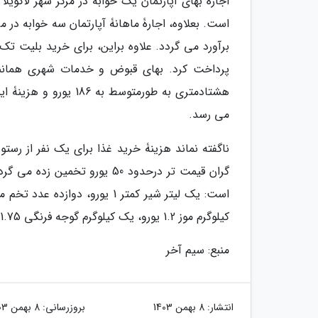
پرداخت کرد. بهای قبوض و خدمات شهری همانند
می رسد.
گران قیمت تر درحدود 50 یورو ت
کیلوگرم موز 1.2 یورو، یک کیلوگرم گوجه فرنگی 1.75 یورو، یک کیلوگرم سیب زمینی 1.2 یورو و یک کیلوگرم پیاز 1.7 یورو.
منبع: سیم آخر
انتشار:
8 بهمن 1403
بروزرسانی:
8 بهمن 1403