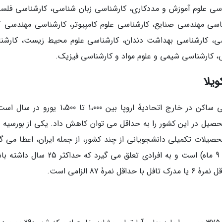
ی علوم آموزش و مددکاری، کارشناسی زبان شناسی، کارشناسی فلسف
ی، کارشناسی بهداشت دندان، کارشناسی علوم محیط زیست، کارشن
ی، کارشناسی شیمی و علوم مواد و کارشناسی فیزیک.
یلا
شهریۀ دانشگاه لاکویلا برای دانشجویان بین المللی ساکن در خارج اتحادیۀ اروپا بین 1،000 تا ،500
 تحصیل در این کشور را به حداقل می توان کاهش داد. یکی از بورسیه 
صیلات تکمیلی دانشجویانی از چند کشور، از جمله ایران، اعطا می گر
ارزش این بورسیه سالانه 8،100 یورو (900 یورو برای 9 ماه) است و به افرادی تعلق می گیرد که ح
8 الزامی است.