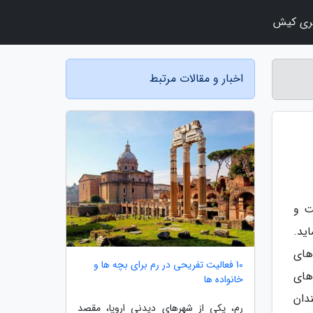
ری کیش
اخبار و مقالات مرتبط
 است و
ید.
های
10 فعالیت تفریحی در رم برای بچه ها و
های
خانواده ها
ندان
رم، یکی از شهرهای دیدنی اروپا، مقصد