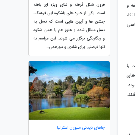
قرون شکل گرفته و غنای ویژه ای یافته
ه و
است. یکی از جلوه های باشکوه این فرهنگ،
نظریۀ ارتباط، کارشناسی اقتصاد و مدیریت، کارشناسی مهندسی صنایع، کارشناسی علوم کامپیوتر، کارشناسی مهندسی ICT،
جشن ها و آیین هایی است که نسل به
اسی
نسل منتقل شده و هنوز هم با همان شکوه
و رنگارنگی برگزار می شوند. این مراسم نه
تنها فرصتی برای شادی و دورهمی...
1 یورو در سال است. با
های
دد.
داکثر 25 سال داشته باشند.
جاهای دیدنی ملبورن استرالیا