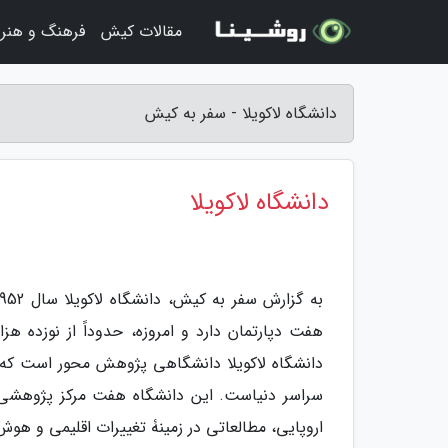
مقالات کیش
فرهنگ و هنر
دانشگاه لاکویلا - سفر به کیش
دانشگاه لاکویلا
هفت دپارتمان دارد و امروزه، حدوداً از نوزده ه
دانشگاه لاکویلا دانشگاهی پژوهش محور است که ب
سراسر دنیاست. این دانشگاه هفت مرکز پژوهشی ن
اروپایی، مطالعاتی در زمینۀ تغییرات اقلیمی و هوش