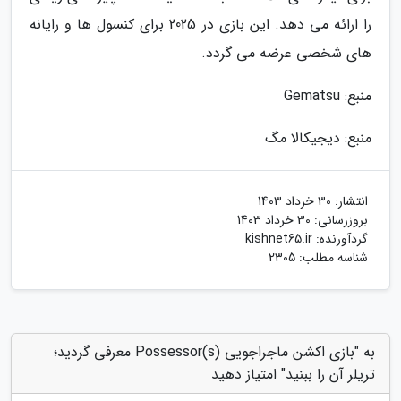
را ارائه می دهد. این بازی در 2025 برای کنسول ها و رایانه
های شخصی عرضه می گردد.
منبع: Gematsu
منبع: دیجیکالا مگ
انتشار:
30 خرداد 1403
بروزرسانی:
30 خرداد 1403
گردآورنده:
kishnet65.ir
شناسه مطلب: 2305
به "بازی اکشن ماجراجویی Possessor(s) معرفی گردید؛
تریلر آن را ببنید" امتیاز دهید