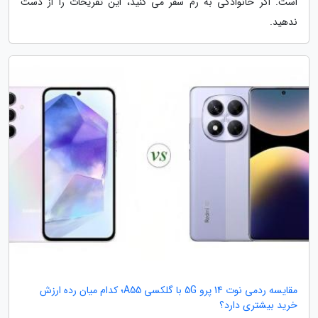
است. اگر خانوادگی به رم سفر می کنید، این تفریحات را از دست
ندهید.
مقایسه ردمی نوت 14 پرو 5G با گلکسی A55؛ کدام میان رده ارزش
خرید بیشتری دارد؟