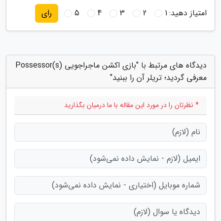
امتیاز دهید:
1
2
3
4
5
رای
دیدگاه های مرتبط با "بازی اکشن ماجراجویی Possessor(s)
معرفی گردید؛ تریلر آن را ببنید"
* نظرتان را در مورد این مقاله با ما درمیان بگذارید