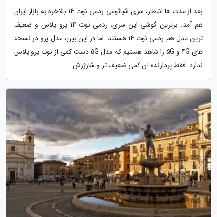
بعد از مدت ها انتظار، سری شیائومی ردمی نوت 14 بالاخره به بازار ایران
هم آمد. برترین گوشی این سری، ردمی نوت 14 پرو پلاس و ضعیف
ترین مدل هم ردمی نوت 14 هستند. اما در این بین، مدل پرو در نسخه
های 4G و 5G را شاهد هستیم که مدل 5G دست کمی از نوت پرو پلاس
ندارد. فقط پردازنده آن کمی ضعیف تر و شارژرش...