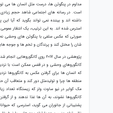
مداوم در پنگوئن ها، درست مثل انسان ها می توان
است. در رسانه های اجتماعی شاهد حجم زیادی ا
داشته اند و بیننده نمی تواند بگوید که آیا این
استرس شده اند. به این ترتیب، یک انتظار عمومی 
صورتی که عکس سلفی با پنگوئن های وحشی نه تنه
شان را مختل کند و پرندگان و تخم ها و جوجه ها
پژوهشی در سال 2017 روی کانگورو
کانگوروهای وحشی و در قفس ممکن است با نزدی
که انسان ها برای گرفتن عکس به کانگوروها نزد
منطقه ها چرا و تولیدمثل دور کند و متعاقب آن ح
مک کوایر در نیو ساوت ولز که زیستگاه تعداد ز
کانگوروها نشوند، به آن ها غذا ندهند و از گرفت
پشتیبانی از جانوران می گوید، استرسی که حیوانا