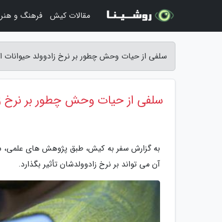
مقالات کیش
فرهنگ و هنر
سلفی از حیات وحش چطور بر نرخ زادوولد حیوانات اث
سلفی از حیات وحش چطور بر نرخ زاد
به گزارش سفر به کیش، طبق پژوهش های علمی، سل
آن می تواند بر نرخ زادوولدشان تأثیر بگذارد.