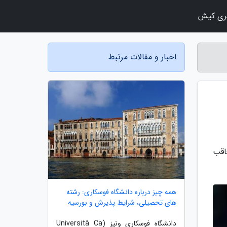
ری کیش
اخبار و مقالات مرتبط
اقب
همه چیز درباره دانشگاه فوسکاری: رشته
های تحصیلی، شرایط پذیرش و بورسیه
دانشگاه فوسکاری ونیز (Università Ca