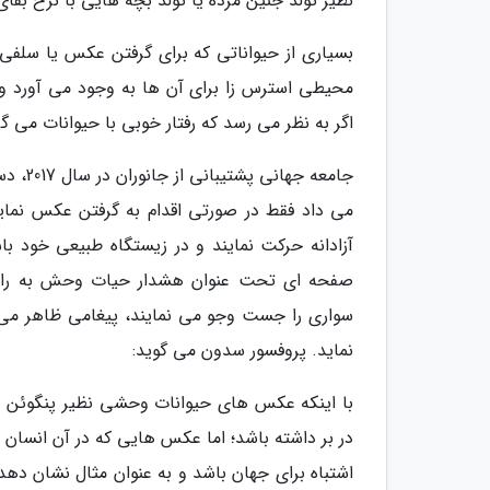
نظیر تولد جنین مرده یا تولد بچه هایی با نرخ بقای
بسیاری از حیواناتی که برای گرفتن عکس یا سلفی
محیطی استرس زا برای آن ها به وجود می آورد و ا
اگر به نظر می رسد که رفتار خوبی با حیوانات می گ
جامعه 
می داد فقط در صورتی اقدام به گرفتن عکس نمایند
صفحه ای تحت عنوان هشدار حیات وحش به راه ان
سواری را جست وجو می نمایند، پیغامی ظاهر می 
نماید. پروفسور سدون می گوید:
با اینکه عکس های حیوانات وحشی نظیر پنگوئن ها
در بر داشته باشد؛ اما عکس هایی که در آن انسان 
اشتباه برای جهان باشد و به عنوان مثال نشان ده