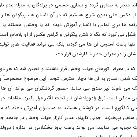
د منجر به بیماری گردد و بیماری جسمی در پرندگان به منزله عدم بار
ز عکس های بدون شرح هستیم که در آن انسان ها، پنگوئن ها را 
 پرنده ها برای تماس با انسان آموزش دیده اند یا وحشی هستند یا د
شکل می گیرد که نگه داشتن پنگوئن و گرفتن عکس از او بلامانع است؛
ا باعث استرس آن ها می گردد، بلکه می تواند فعالیت های تولید
یشان را در معرض خطر شکارشدن قرار دهد.
هایی انجام شد که در معرض تورهای حیات وحش قرار داشتند و تعیین شد که هر دو
ک شدن انسان به آن ها دچار استرس شوند. این موضوع مخصوصاً و
یک می شوند نیز صدق می نماید. حضور گردشگران می تواند آن ها را
تی ممکن است نرخ زادوولدشان نیز تحت تأثیر قرار بگیرد. مقامات دری
یادی کانگورو است، در کوشش هستند به مسافران آموزش دهند که مز
ن سلفی بپرهیزند. جولی کاپیلو، مدیر کارزار حیات وحش در جامعه جه
ت تجربه می نمایند، می تواند باعث بروز مشکلاتی در اندازه زادوولد