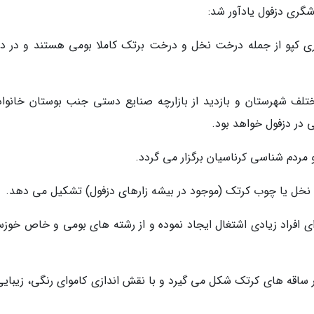
گری دزفول یادآور شد:
اوری کپو از جمله درخت نخل و درخت برتک کاملا بومی هستند و در دز
فی در نقاط مختلف شهرستان و بازدید از بازارچه صنایع دستی جنب بوستان خانواد
 در دزفول خواهد بود.
و مردم شناسی کرناسیان برگزار می گردد.
 نخل یا چوب کرتک (موجود در بیشه زارهای دزفول) تشکیل می دهد.
ای افراد زیادی اشتغال ایجاد نموده و از رشته های بومی و خاص خوزس
ساقه های کرتک شکل می گیرد و با نقش اندازی کاموای رنگی، زیبایی