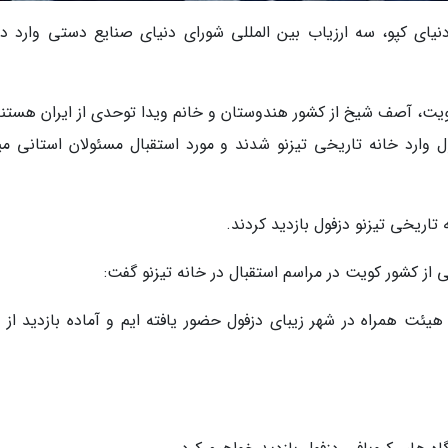
نیای کپو، سه ارزیاب بین المللی شورای دنیای صنایع دستی وارد دز
کویت، آصف شیخ از کشور هندوستان و خانم ویدا توحدی از ایران هستند
ول وارد خانه تاریخی تیزنو شدند و مورد استقبال مسئولان استانی می
ه تاریخی تیزنو دزفول بازدید کردند.
از کشور کویت در مراسم استقبال در خانه تیزنو گفت:
ت همراه در شهر زیبای دزفول حضور یافته ایم و آماده بازدید از ه