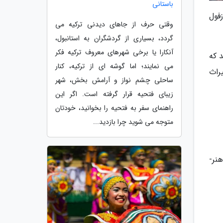
باستانی
فول
وقتی حرف از جاهای دیدنی ترکیه می
گردد، بسیاری از گردشگران به استانبول،
آنکارا یا برخی شهرهای معروف ترکیه فکر
 که
می نمایند؛ اما گوشه ای از ترکیه، کنار
راث
ساحلی چشم نواز و آرامش بخش، شهر
زیبای فتحیه قرار گرفته است. اگر این
راهنمای سفر به فتحیه را بخوانید، خودتان
متوجه می شوید چرا بازدید...
نر-