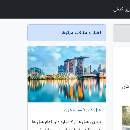
ری کیش
اخبار و مقالات مرتبط
شهر
هتل های 7 ستاره جهان
برترین هتل های 7 ستاره دنیا کدام هتل ها
هستند؟ در پاسخ به این سوال باید بگوییم