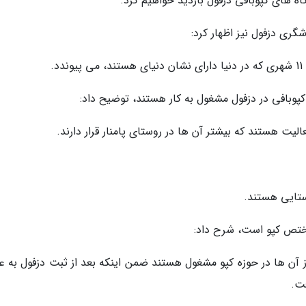
ه های کپوبافی دزفول بازدید خواهیم کرد.
ری دزفول نیز اظهار کرد:
.
ستایی هستند.
ر صنعتگر در دزفول وجود دارد که 2,000 نفر از آن ها در حوزه کپو مشغول هستند ضمن اینکه بعد از ثبت دزفول به
فت.