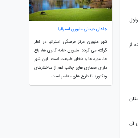
فول
جاهای دیدنی ملبورن استرالیا
شهر ملبورن مرکز فرهنگی استرالیا در نظر
ه از
گرفته می گردد. ملبورن خانه گالری ها، باغ
ها، موزه ها و ذخایر طبیعت است. این شهر
دارای معماری های جالب اعم از ساختارهای
ویکتوریا تا طرح های معاصر است.
تان
 آن