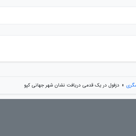
شگری
»
دزفول در یک قدمی دریافت نشان شهر جهانی کپو