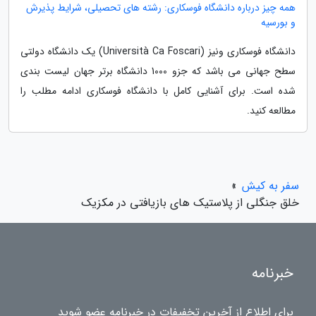
همه چیز درباره دانشگاه فوسکاری: رشته های تحصیلی، شرایط پذیرش
و بورسیه
دانشگاه فوسکاری ونیز (Università Ca Foscari) یک دانشگاه دولتی
سطح جهانی می باشد که جزو 1000 دانشگاه برتر جهان لیست بندی
شده است. برای آشنایی کامل با دانشگاه فوسکاری ادامه مطلب را
مطالعه کنید.
سفر به کیش
»
خلق جنگلی از پلاستیک های بازیافتی در مکزیک
خبرنامه
برای اطلاع از آخرین تخفیفات در خبرنامه عضو شوید