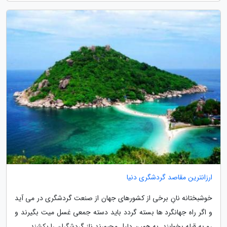
ارزانترین مقاصد گردشگری دنیا
خوشبختانه نانِ برخی از کشورهای جهان از صنعت گردشگری در می آید
و اگر راه جهانگرد ها بسته گردد باید دسته جمعی غسل میت بگیرند و
رو به قبله بخوابند. به همین دلیل مجبورند ناز گردشگران را بکشند.