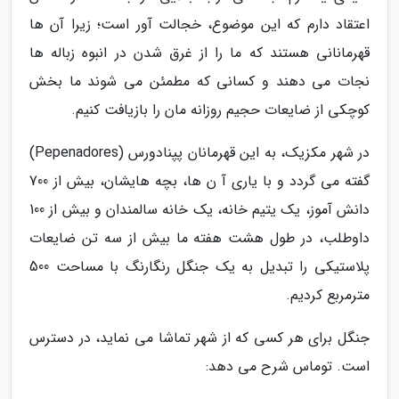
اعتقاد دارم که این موضوع، خجالت آور است؛ زیرا آن ها
قهرمانانی هستند که ما را از غرق شدن در انبوه زباله ها
نجات می دهند و کسانی که مطمئن می شوند ما بخش
کوچکی از ضایعات حجیم روزانه مان را بازیافت کنیم.
در شهر مکزیک، به این قهرمانان پپنادورس (Pepenadores)
گفته می گردد و با یاری آ ن ها، بچه هایشان، بیش از 700
دانش آموز، یک یتیم خانه، یک خانه سالمندان و بیش از 100
داوطلب، در طول هشت هفته ما بیش از سه تن ضایعات
پلاستیکی را تبدیل به یک جنگل رنگارنگ با مساحت 500
مترمربع کردیم.
جنگل برای هر کسی که از شهر تماشا می نماید، در دسترس
است. توماس شرح می دهد: