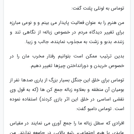
توماس به لونلی پلنت گفت:
من هنرم را به عنوان فعالیت پایدار می بینم و و نوعی مبارزه
برای تغییر دیدگاه مردم در خصوص زباله؛ از نگاهی تند و
زننده، بدبو و زشت به مجذوب نماینده، جالب و زیبا.
بدین ترتیب ممکن است بتوانیم رفتار مخرب مان را در
خصوص خریدن و دورانداختن چیزها تغییر دهیم.
توماس برای خلق این جنگل بسیار بزرگ از یاری صدها نفر از
بومیان آن منطقه و بعلاوه زباله جمع کن ها (که به قول وی
نقشی اساسی در خلق این اثر بازی کردند) استفاده نموده
است. توماس دامبو گفت:
افرادی که سطل زباله ما را جمع آوری می نمایند در مقیاس
عایدی یا هرم اجتماعی، رتبه بالایی در جامعه ندارند. من