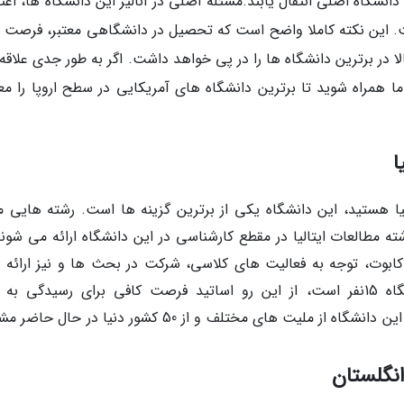
انشگاه اصلی انتقال یابند.مسئله اصلی در آنالیز این دانشگاه ها، اعتب
ت. این نکته کاملا واضح است که تحصیل در دانشگاهی معتبر، فرصت 
 در برترین دانشگاه ها را در پی خواهد داشت. اگر به طور جدی علاقه 
ما همراه شوید تا برترین دانشگاه های آمریکایی در سطح اروپا را مع
لیا هستید، این دانشگاه یکی از برترین گزینه ها است. رشته هایی ما
شته مطالعات ایتالیا در مقطع کارشناسی در این دانشگاه ارائه می شوند
کابوت، توجه به فعالیت های کلاسی، شرکت در بحث ها و نیز ارائه 
دانشجویان است. ظرفیت کلاس های این دانشگاه 15نفر است، از این رو اساتید فرصت کافی برای رسیدگی ب
دانشجویان را دارند. و در نهایت اینکه، دانشجویان این دانشگاه از ملیت های مختلف و از 50 کشور دنیا در
انگلستان