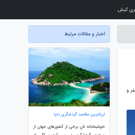
ری کیش
اخبار و مقالات مرتبط
ر و
ارزانترین مقاصد گردشگری دنیا
خوشبختانه نانِ برخی از کشورهای جهان از
صنعت گردشگری در می آید و اگر راه