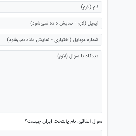
سوال اتفاقی: نام پایتخت ایران چیست؟