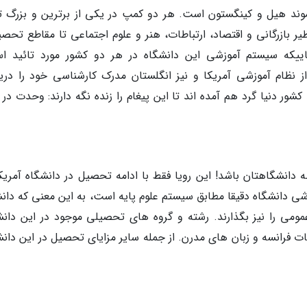
موند هیل و کینگستون است. هر دو کمپ در یکی از برترین و بزرگ ت
یر بازرگانی و اقتصاد، ارتباطات، هنر و علوم اجتماعی تا مقاطع تحصی
جاییکه سیستم آموزشی این دانشگاه در هر دو کشور مورد تائید ا
ز نظام آموزشی آمریکا و نیز انگلستان مدرک کارشناسی خود را دری
شور دنیا گرد هم آمده اند تا این پیغام را زنده نگه دارند: وحدت در
 دانشگاهتان باشد! این رویا فقط با ادامه تحصیل در دانشگاه آمریک
ی دانشگاه دقیقا مطابق سیستم علوم پایه است، به این معنی که دان
می را نیز بگذارند. رشته و گروه های تحصیلی موجود در این دانش
ات فرانسه و زبان های مدرن. از جمله سایر مزایای تحصیل در این دانش