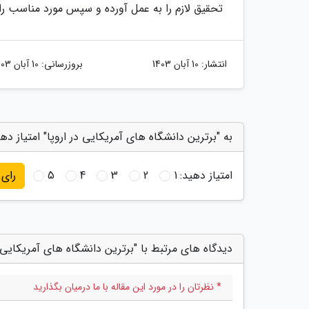
تحقیق لازم را به عمل آورده و سپس مورد مناسب را انتخاب ک
انتشار:
10 آبان 1403
بروزرسانی:
10 آبان 1403
به "برترین دانشگاه های آمریکایی در اروپا" امتیاز ده
امتیاز دهید:
1
2
3
4
5
رای
دیدگاه های مرتبط با "برترین دانشگاه های آمریکایی د
* نظرتان را در مورد این مقاله با ما درمیان بگذارید