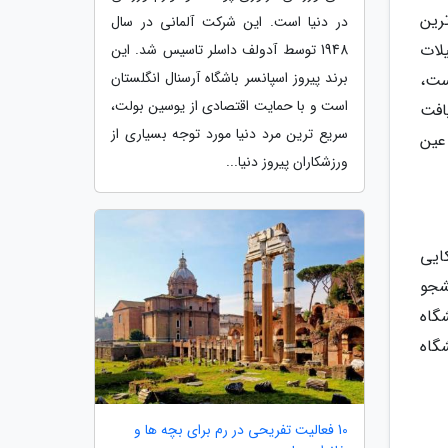
رین
در دنیا است. این شرکت آلمانی در سال
لات
1948 توسط آدولف داسلر تاسیس شد. این
برند پیروز اسپانسر باشگاه آرسنال انگلستان
ست،
است و با حمایت اقتصادی از یوسین بولت،
افت
سریع ترین مرد دنیا مورد توجه بسیاری از
 عین
ورزشکاران پیروز دنیا...
ایی
شجو
گاه
گاه
10 فعالیت تفریحی در رم برای بچه ها و