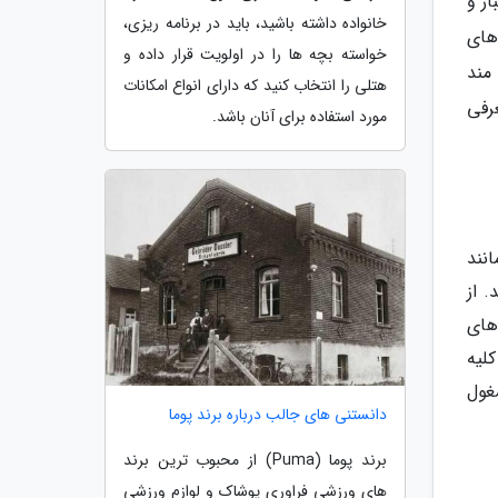
ار و
خانواده داشته باشید، باید در برنامه ریزی،
های
خواسته بچه ها را در اولویت قرار داده و
مند
هتلی را انتخاب کنید که دارای انواع امکانات
رفی
مورد استفاده برای آنان باشد.
نند
. از
های
ه کلیه
 حال حاضر مشغول
دانستنی های جالب درباره برند پوما
برند پوما (Puma) از محبوب ترین برند
های ورزشی فراوری پوشاک و لوازم ورزشی