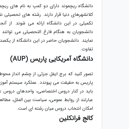
دانشگاه ریچموند دارای دو کمپ به نام های ریچ
کلانشهرهای دنیا قرار دارند. رشته های تحصیلی نظ
تکمیلی در این دانشگاه ارائه می شوند. از آن
دانشجویان به هنگام فارغ التحصیلی می توانند ا
نمایند. دانشجویان حاضر در این دانشگاه از یکصد ک
تفاوت.
دانشگاه آمریکایی پاریس (AUP)
تصور کنید که برج ایفل جزئی از چشم انداز محوطه
پاریس به حقیقت می پیوندد. عملکرد سیستم آموزش
باید در کنار دروس اختصاصی، واحدهای دروس عمو
عبارتند از: روابط عمومی، سیاست بین الملل، مطالع
امکان انتخاب دروس میان رشته ای است.
کالج فرانکلین