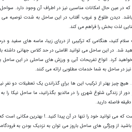
که در عین حال امکانات مناسبی نیز در اطراف آن وجود دارد. سواحل 
 باشد. دیدن طلوع و غروب آفتاب در این ساحل به شدت توصیه می 
ایی لذت بخش را فراهم می کند.
ه بهشت سلام کنید، هنگامی که ترکیبی از دریای زیبا، ماسه های سفید و در
هید شد. در این ساحل می توانید اقامتی در حد کلاس جهانی داشته با
واهید کرد. انواع تفریحات آبی و ورزش های ساحلی در این ساحل برق
یز در ساحل به شما خدمات مطلوبی ارائه می کنند.
وت... هیچ چیز بهتر از ترکیب این ها برای گذراندن یک تعطیلات دو نفرِ 
ور از زندگی شلوغ شهری را در مالدیو بگذرانید، ما ساحل نیکا را به 
ت که می توانید خود را تنها در آن پیدا کنید..! بهترین مکانی است ک
ت باشید از ویژگی های ساحل باروز می توان به نزدیک بودن به فرودگاه،