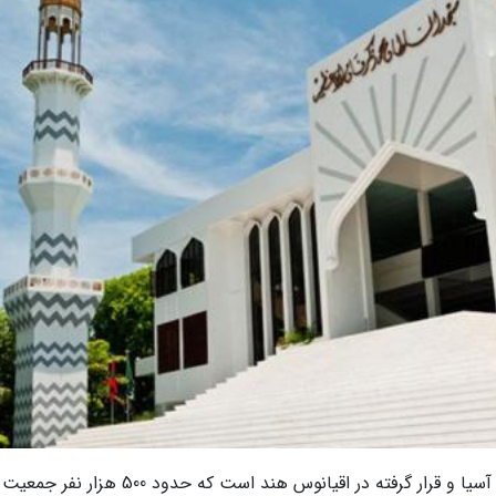
مالدیو مجموعه ای از چندین جزیره در جنوب شرقی آسیا و قرار گرفته در اقیانوس هند است که حدود 0