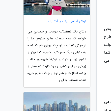
کوش آداسی بهتره یا آنتالیا ؟
بخصوص
دلتان یک تعطیلات درست و حسابی می
لای زیبا است که طرح
خواهد که همه دغدغه ها و استرس ها را
اده
فراموش کنید و برای چند روزی هم که شده
شما
به دنیایی دیگر سفر کنید. خوب، کجا بهتر از
کشور زیبا و دیدنی ترکیه! شهرهای جالب
 می
زیادی در این کشور وجود دارند که مملو از
چشم انداز ها چشم نواز و جاذبه های خیره
کننده هستند. با این...
فول سرویس می
د در