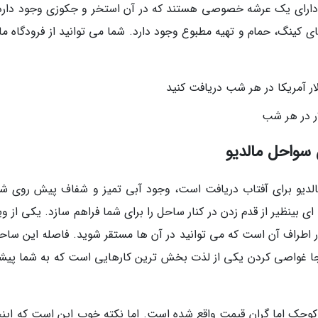
آن ها دارای یک عرشه خصوصی هستند که در آن استخر و جکوزی وجود دارد
 کینگ، حمام و تهیه مطبوع وجود دارد. شما می توانید از فرودگاه مال
ن سواحل مالدیو
رین سواحل مالدیو برای آفتاب دریافت است، وجود آبی تمیز و شفاف پیش روی ش
بینظیر از قدم زدن در کنار ساحل را برای شما فراهم سازد. یکی از وی
طراف آن است که می توانید در آن ها مستقر شوید. فاصله این ساحل
یو تنها 2 کیلومتر است. اینجا غواصی کردن یکی از لذت بخش ترین کارهایی است که به شما پی
ل در یک جزیره کوچک اما گران قیمت واقع شده است. اما نکته خوب این است که اینج