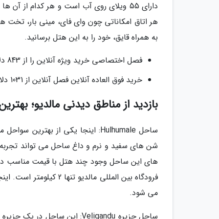
دارای 55 ویلای روی آب است و هر کدام از 
هر اتاق امکاناتی چون وای فای، مینی بار، تخت های
به همراه قایق، خود را به این هتل برسانید.
فصل اختصاصی خرید ویژه آنلاین را از 843 دلار آمریکا در هر شب دریافت کنید
خرید فوق العاده آنلاین فصل آنلاین از 1031 دلار در هر شب
بازدید از مناطق دیدنی مالدیو؛ بهتری
ساحل Hulhumale: اینجا یکی از بهت
شن های سفید و نرم و داغ ساحل می تواند تجربه ای 
های این ساحل وجود چند هتل با قیمت مناسب در ا
فرودگاه بین المللی مالد
می شود.
ساحل جزیره Veligandu: این ساح