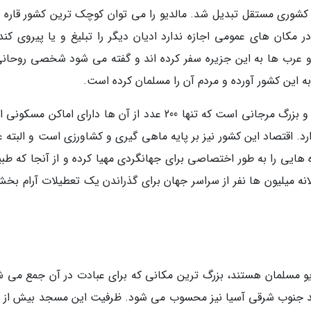
ا شد و به کشوری مستقل تبدیل شد. مالدیو را می توان کوچک ترین کشور قاره 
کان های عمومی اجازه ندارد ادیان دیگر را تبلیغ و یا پیروی کند.
د و عرب ها به این جزیره سفر کرده اند و گفته می شود شخصی روحانی
 به این کشور آورده و مردم آن را مسلمان کرده است.
این مجمع الجزایر شامل بیش از 1000 جزیره کوچک و بزرگ مرجانی است که تنها 200 عدد از آن ها دارای اماکن
له دارد. اقتصاد این کشور نیز بر پایه ماهی گیری و کشاورزی است و البته 
 هایی را به طور اختصاصی برای جهانگردی مهیا کرده و از آنجا که طب
لانه میلیون ها نفر از سراسر جهان برای گذراندن یک تعطیلات آرام بخ
یو مسلمان هستند، بزرگ ترین مکانی که برای عبادت در آن جمع می ش