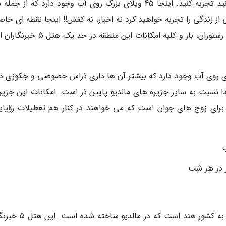
آرام بخش ترین مکانی است که در مالدیو می توانید تجربه کنید. اینجا 45 ویلای بزرگ روی آب وجود دارد که از 
 زندگی را تجربه خواهید کرد نه اخبار، نه کفش!! اینجا نقطه ای خاص
جهان است که شما را به عمق خودتان فرو می برد. رستوران، بار و کلیه امکانات این منطقه
Veligandu Island Resor: در اینجا 64 ویلای روی آب وجود دارد که بیشتر آن ها داری تراس خصوصی و جکوزی
 نسبت به سایر جزیره های مالدیو پایین تر است. امکانات این جزیره
 مناسب برای زوج های جوان است که می خواهند در کنار هم تعطیلات رؤیا
اینجا یکی از مجموعه هتل های لوکس تاج متعلق به کشور هند است که 