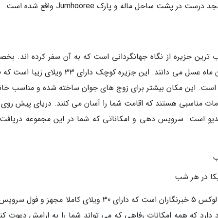
COMO Cocoa Isl: اینجا محبوب ترین جزیره از نگاه جهانگردانی است که به آن سفر کرده اند. 
اینکه این جزیره را مناسب ترین مکان برای گذراندن ماه عسل می دانند. این جزیره کوچک دارای 33 وی
 است. این مکان بیشتر برای زوج های جوان ساخته شده و مناسب خانو
مات مناسبی هستند که اقامت شما را آسان می کنند. دریای پیش روی 
دیو است. سرویس دهی و امکاناتی که شما در این مجموعه دریافت
جزیره Baros Resort Maldives: اینجا یک مجتمع لوکس 5 خبرنگاران است که دارای 30 ویلای کاملا مجهز و 
 در آن وجود دارد که همه امکانات رفاهی که می تواند شما را به ارامش دعوت کن