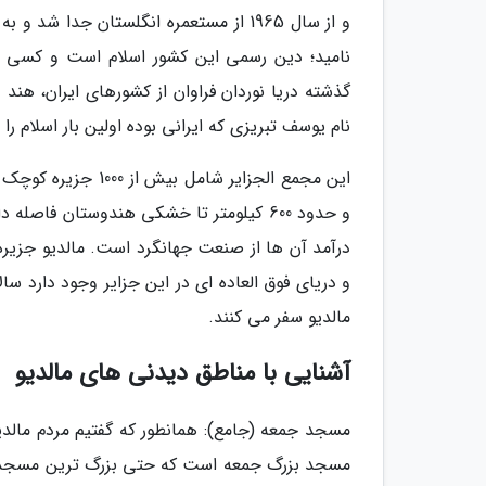
و از سال 1965 از مستعمره انگلستان جد
نامید؛ دین رسمی این کشور اسلام است و کسی در م
گذشته دریا نوردان فراوان از کشورهای ایران، هن
نام یوسف تبریزی که ایرانی بوده اولین بار اسلام را
و حدود 600 کیلومتر تا خشکی هندوستان فاص
درآمد آن ها از صنعت جهانگرد است. مالدیو جزیره
و دریای فوق العاده ای در این جزایر وجود دارد سا
مالدیو سفر می کنند.
آشنایی با مناطق دیدنی های مالدیو
مسجد جمعه (جامع): همانطور که گفتیم مردم مالد