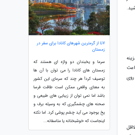
اشید.
7تا از گرمترین شهرهای کانادا برای سفر در
زمستان
زینه
سرما و یخبندان دو واژه ای هستند که
اعث
زمستان های کانادا را می توان با آن ها
جموعه 4 خبرنگاران می توانید از 30 ویلای روی
توصیف کرد! هر چند که سرمای این کشور
به معنای واقعی ممکن است طاقت فرسا
باشد اما نمی توان از زیبایی های طبیعی و
صحنه های چشمگیری که به وسیله برف و
یخ بوجود می آید چشم پوشی کرد. اما نکته
اینجاست که خوشبختانه یا متاسفانه...
لااقل