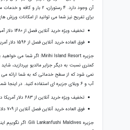
آن وجود دارد. 4 رستوران، 2
برای تفریح نیز شما می توانید از امکانات ورزش ه
تخفیف ویژه خرید آنلاین فصل از 1480 دلار آمریکا در هر شب
فوق العاده خرید آنلاین فصل از 1596 دلار آمریکا در هر شب
جزیره Mirihi Island Resort
کمتری نسبت به دیگر جزایر مالدیو بپردازید، شای
آب و 6 ویلای جزیره ای استفاده کنید. در اینجا شما می توانید از ورزش های آبی، غواصی و ماساژ لذت ببرید.
تخفیف ویژه خرید آنلاین از 683 دلار آمریکا در هر شب
فوق العاده خرید آنلاین فصل آنلاین از 709 دلار آمریکا در هر شب
جزیره ushi Maldives