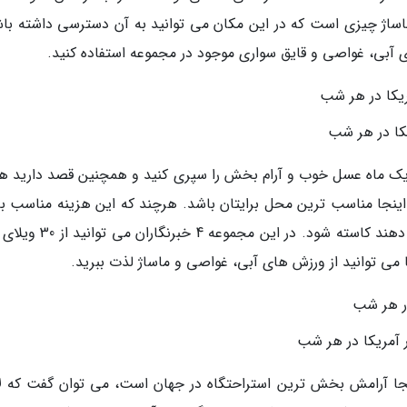
 بار و کافه و خدمات ماساژ چیزی است که در این مکان می توانید به آن دسترسی داشته ب
ای آبی، غواصی و قایق سواری موجود در مجموعه استفاده کنید.
: اگر شما می خواهید یک ماه عسل خوب و آرام بخش را سپری کنید و همچنین قصد دارید ه
د اینجا مناسب ترین محل برایتان باشد. هرچند که این هزینه مناسب ب
نمی شود که از سطح خدماتی که به شما ارائه می دهند کاسته شود. در این م
Gili Lankanf: اگر نگوییم اینجا آرامش بخش ترین استراحتگاه در جهان است، می توان گفت که 